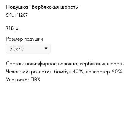
Подушка "Верблюжья шерсть"
SKU:
11207
718
р.
Размер подушки
Состав: полиэфирное волокно, верблюжья шерсть
Чехол: микро-сатин бамбук 40%, полиэстер 60%
Упаковка: ПВХ