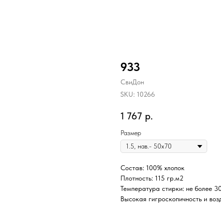
933
СвиДон
SKU:
10266
1 767
р.
Размер
Состав: 100% хлопок
Плотность: 115 гр.м2
Температура стирки: не более 3
Высокая гигроскопичность и воз