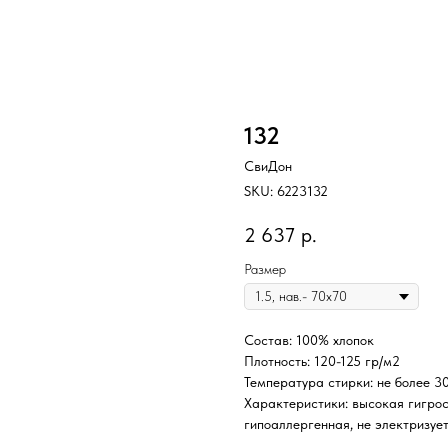
132
СвиДон
SKU:
6223132
2 637
р.
Размер
Состав: 100% хлопок
Плотность: 120-125 гр/м2
Температура стирки: не более 3
Характеристики: высокая гигрос
гипоаллергенная, не электризует