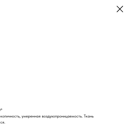
0°
копичность, умеренная воздухопроницаемость. Ткань
ся.