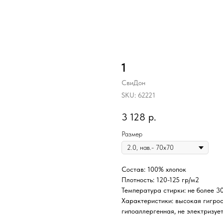
1
СвиДон
SKU:
62221
3 128
р.
Размер
Состав: 100% хлопок
Плотность: 120-125 гр/м2
Температура стирки: не более 3
Характеристики: высокая гигрос
гипоаллергенная, не электризует