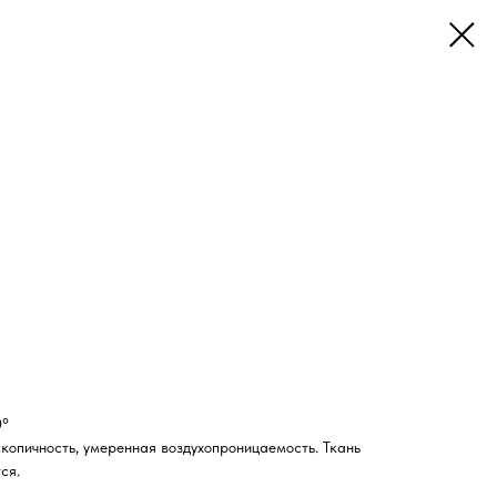
0°
копичность, умеренная воздухопроницаемость. Ткань
ся.