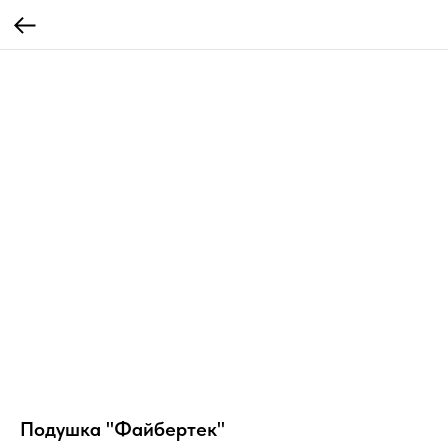
Подушка "Файбертек"